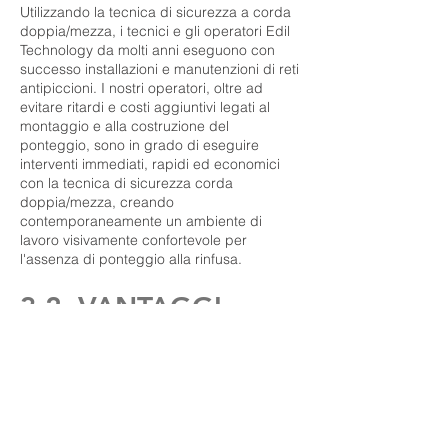
Utilizzando la tecnica di sicurezza a corda
doppia/mezza, i tecnici e gli operatori Edil
Technology da molti anni eseguono con
successo installazioni e manutenzioni di reti
antipiccioni. I nostri operatori, oltre ad
evitare ritardi e costi aggiuntivi legati al
montaggio e alla costruzione del
ponteggio, sono in grado di eseguire
interventi immediati, rapidi ed economici
con la tecnica di sicurezza corda
doppia/mezza, creando
contemporaneamente un ambiente di
lavoro visivamente confortevole per
l'assenza di ponteggio alla rinfusa.
3.2. VANTAGGI
DELL'UTILIZZO
DELLA SICUREZZA A
CORDA