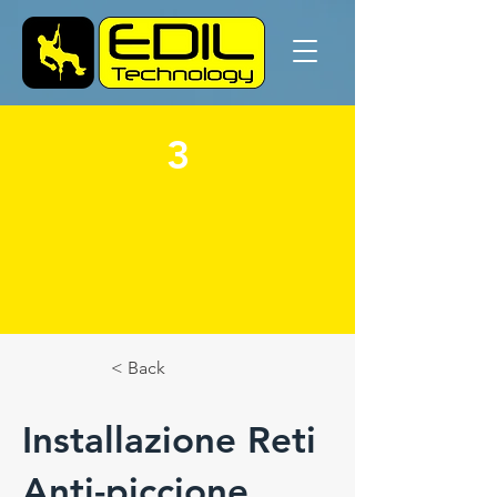
3
< Back
Installazione Reti
Anti-piccione