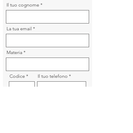
Il tuo cognome
La tua email
Materia
Codice
Il tuo telefono
La tua richiesta (opzionale)