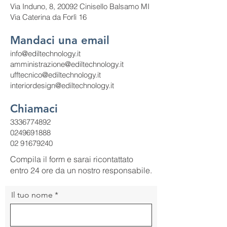
Via Induno, 8, 20092 Cinisello Balsamo MI
Via Caterina da Forlì 16
Mandaci una email
info@ediltechnology.it
amministrazione@ediltechnology.it
ufftecnico@ediltechnology.it
interiordesign@ediltechnology.it
Chiamaci
3336774892
0249691888
02 91679240
Compila il form e sarai ricontattato
entro 24 ore da un nostro responsabile.
Il tuo nome