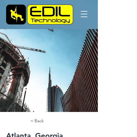
< Back
Atlanta, Georgia