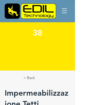
38
< Back
Impermeabilizzaz
ione Tetti