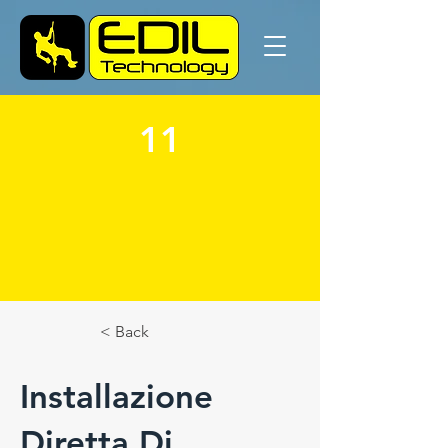
11
< Back
Installazione
Diretta Di